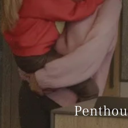
Penthou