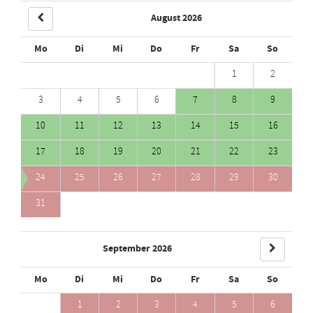
August 2026
Mo
Di
Mi
Do
Fr
Sa
So
1
2
3
4
5
6
7
8
9
10
11
12
13
14
15
16
17
18
19
20
21
22
23
24
25
26
27
28
29
30
31
September 2026
Mo
Di
Mi
Do
Fr
Sa
So
1
2
3
4
5
6