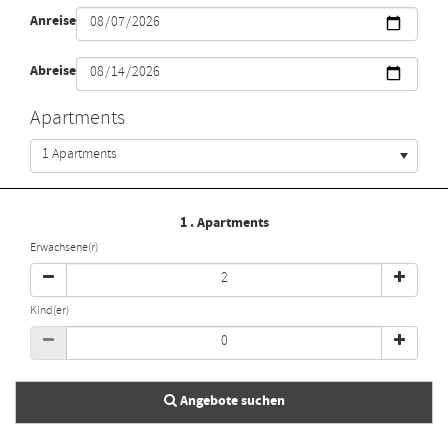
Anreise
Abreise
Apartments
1 Apartments
1
. Apartments
Erwachsene(r)
Kind(er)
Angebote suchen